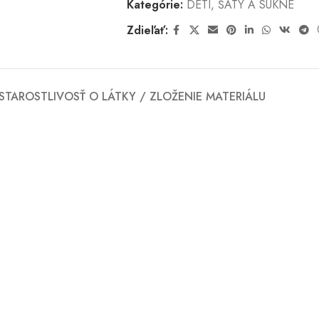
Kategórie:
DETI
,
ŠATY A SUKNE
Zdieľať:
STAROSTLIVOSŤ O LÁTKY / ZLOŽENIE MATERIÁLU