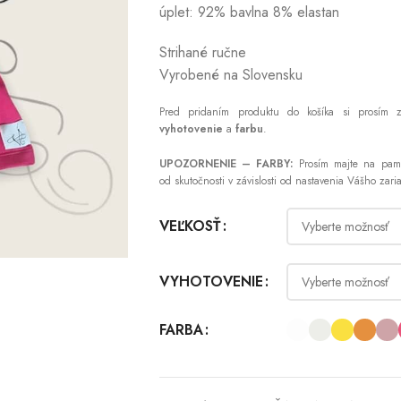
úplet: 92% bavlna 8% elastan
Strihané ručne
Vyrobené na Slovensku
Pred pridaním produktu do košíka si prosím 
vyhotovenie
a
farbu
.
UPOZORNENIE – FARBY:
Prosím majte na pamä
od skutočnosti v závislosti od nastavenia Vášho zari
VEĽKOSŤ
VYHOTOVENIE
FARBA