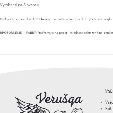
Vyrobené na Slovensku
Pred pridaním produktu do košíka si prosím zvoľte varianty produktu podľa Vášho výb
UPOZORNENIE – FARBY:
Prosím majte na pamäti, že odtiene zobrazené na monitore 
VŠE
Vše
Rekl