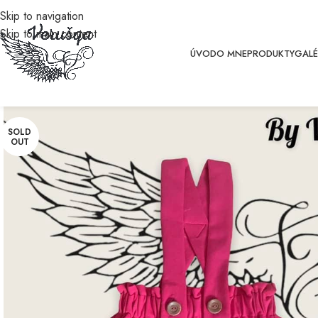
Skip to navigation
Skip to main content
ÚVOD
O MNE
PRODUKTY
GALÉ
SOLD
OUT