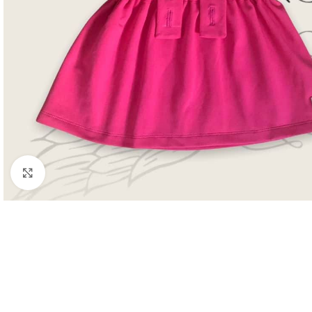
Kliknutím zväčšite